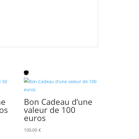
ne
Bon Cadeau d’une
os
valeur de 100
euros
100,00
€