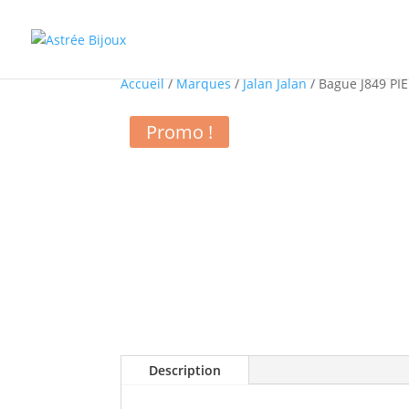
Accueil
/
Marques
/
Jalan Jalan
/ Bague J849 PI
Promo !
Description