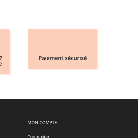
?
Paiement sécurisé
e
MON COMPTE
Connexion