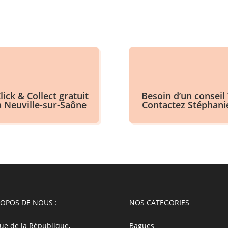
lick & Collect gratuit
Besoin d’un conseil 
à Neuville-sur-Saône
Contactez Stéphani
ROPOS DE NOUS :
NOS CATEGORIES
ue de la République,
Bagues