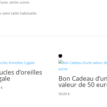
lune, sertie cuivre.
 votre taille habituelle.
cles d’oreilles
gale
Bon Cadeau d’u
valeur de 50 eur
0
€
50,00
€