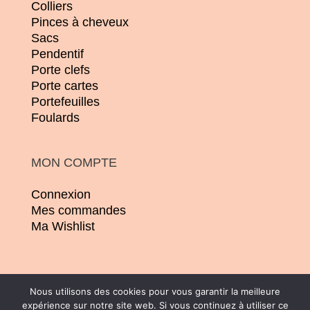
Colliers
Pinces à cheveux
Sacs
Pendentif
Porte clefs
Porte cartes
Portefeuilles
Foulards
MON COMPTE
Connexion
Mes commandes
Ma Wishlist
Nous utilisons des cookies pour vous garantir la meilleure
expérience sur notre site web. Si vous continuez à utiliser ce