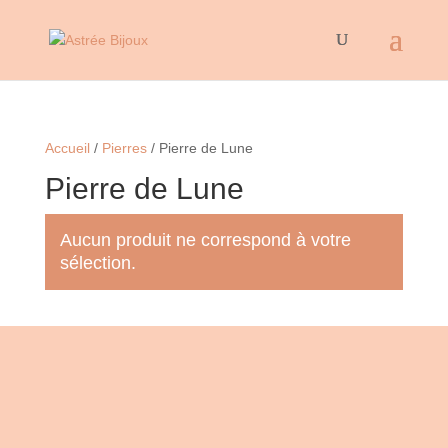
Accueil
/
Pierres
/ Pierre de Lune
Pierre de Lune
Aucun produit ne correspond à votre
sélection.