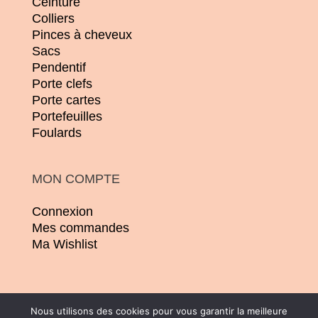
Ceinture
Colliers
Pinces à cheveux
Sacs
Pendentif
Porte clefs
Porte cartes
Portefeuilles
Foulards
MON COMPTE
Connexion
Mes commandes
Ma Wishlist
Nous utilisons des cookies pour vous garantir la meilleure