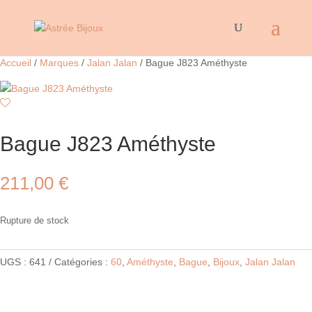
Accueil
/
Marques
/
Jalan Jalan
/ Bague J823 Améthyste
Bague J823 Améthyste
211,00
€
Rupture de stock
UGS :
641
Catégories :
60
,
Améthyste
,
Bague
,
Bijoux
,
Jalan Jalan