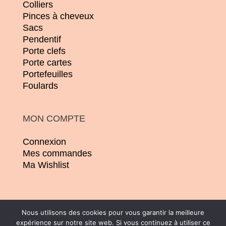
Colliers
Pinces à cheveux
Sacs
Pendentif
Porte clefs
Porte cartes
Portefeuilles
Foulards
MON COMPTE
Connexion
Mes commandes
Ma Wishlist
Nous utilisons des cookies pour vous garantir la meilleure
expérience sur notre site web. Si vous continuez à utiliser ce