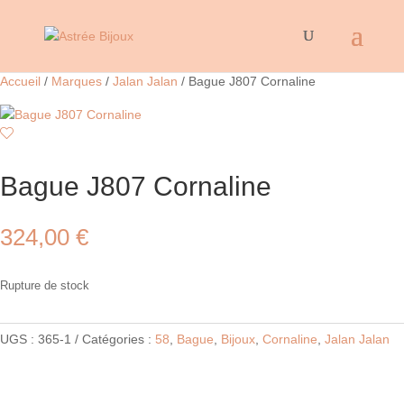
Accueil
/
Marques
/
Jalan Jalan
/ Bague J807 Cornaline
Bague J807 Cornaline
324,00
€
Rupture de stock
UGS :
365-1
Catégories :
58
,
Bague
,
Bijoux
,
Cornaline
,
Jalan Jalan