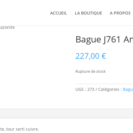
ACCUEIL
LA BOUTIQUE
A PROPOS
azonite
Bague J761 A
227,00
€
Rupture de stock
UGS :
273
Catégories :
Bagu
, tour serti cuivre.