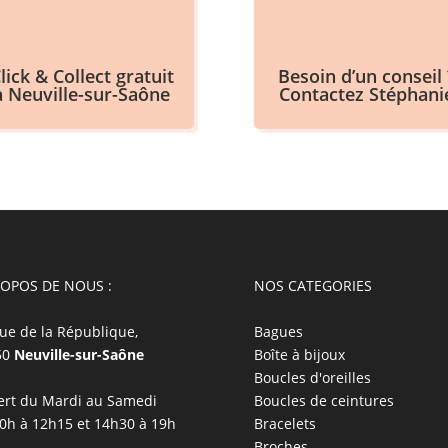
lick & Collect gratuit
Besoin d’un conseil 
à Neuville-sur-Saône
Contactez Stéphani
ROPOS DE NOUS :
NOS CATEGORIES
ue de la République,
Bagues
50
Neuville-sur-Saône
Boîte à bijoux
Boucles d'oreilles
rt du Mardi au Samedi
Boucles de ceintures
0h à 12h15 et 14h30 à 19h
Bracelets
Broches