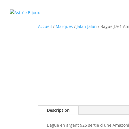
Accueil
/
Marques
/
Jalan Jalan
/ Bague J761 Am
Description
Bague en argent 925 sertie d une Amazonite