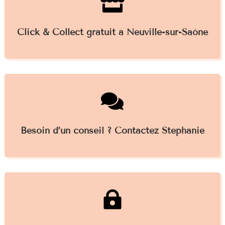

Click & Collect gratuit à Neuville-sur-Saône

Besoin d’un conseil ? Contactez Stéphanie
