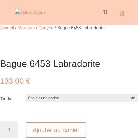
Accueil
/
Marques
/
Canyon
/ Bague 6453 Labradorite
Bague 6453 Labradorite
133,00
€
Taille
quantité
Ajouter au panier
de