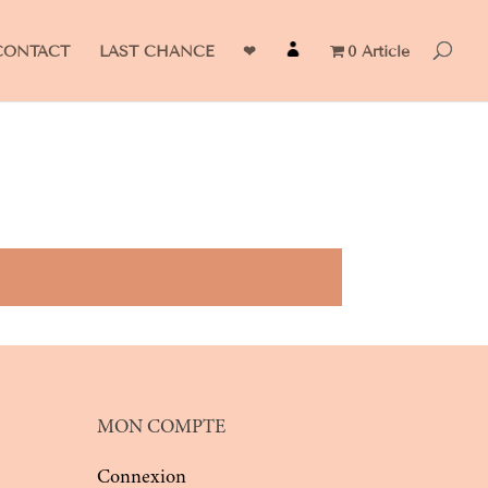
CONTACT
LAST CHANCE
❤
0 Article
MON COMPTE
Connexion