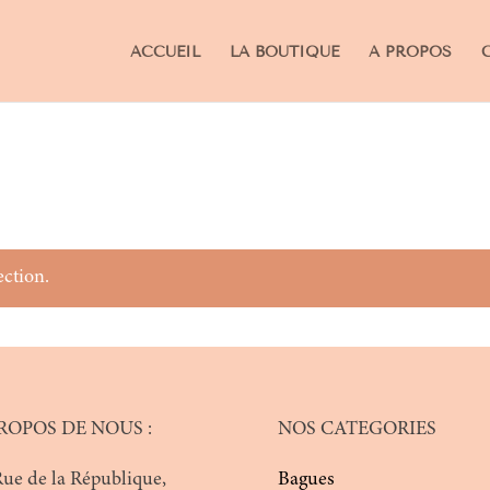
ACCUEIL
LA BOUTIQUE
A PROPOS
ection.
ROPOS DE NOUS :
NOS CATEGORIES
Rue de la République,
Bagues