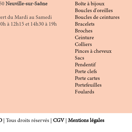
50
Neuville-sur-Saône
Boîte à bijoux
Boucles d'oreilles
ert du Mardi au Samedi
Boucles de ceintures
10h à 12h15 et 14h30 à 19h
Bracelets
Broches
Ceinture
Colliers
Pinces à cheveux
Sacs
Pendentif
Porte clefs
Porte cartes
Portefeuilles
Foulards
D
| Tous droits réservés |
CGV
|
Mentions légales