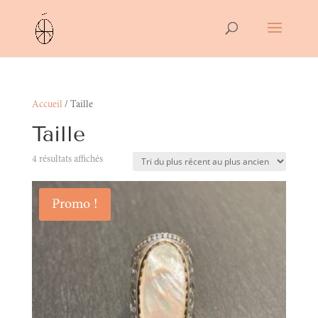
Accueil
/ Taille
Taille
Trié
4 résultats affichés
du
plus
Promo !
récent
au
plus
ancien