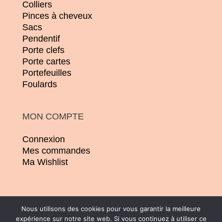
Colliers
Pinces à cheveux
Sacs
Pendentif
Porte clefs
Porte cartes
Portefeuilles
Foulards
MON COMPTE
Connexion
Mes commandes
Ma Wishlist
Nous utilisons des cookies pour vous garantir la meilleure
expérience sur notre site web. Si vous continuez à utiliser ce