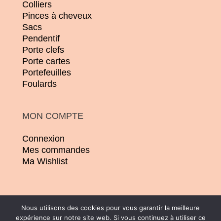
Colliers
Pinces à cheveux
Sacs
Pendentif
Porte clefs
Porte cartes
Portefeuilles
Foulards
MON COMPTE
Connexion
Mes commandes
Ma Wishlist
Nous utilisons des cookies pour vous garantir la meilleure
expérience sur notre site web. Si vous continuez à utiliser ce