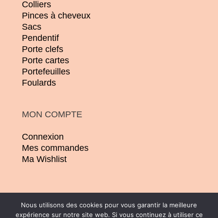
Colliers
Pinces à cheveux
Sacs
Pendentif
Porte clefs
Porte cartes
Portefeuilles
Foulards
MON COMPTE
Connexion
Mes commandes
Ma Wishlist
Nous utilisons des cookies pour vous garantir la meilleure
expérience sur notre site web. Si vous continuez à utiliser ce