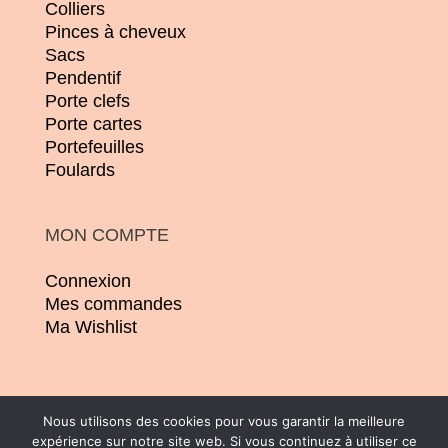
Colliers
Pinces à cheveux
Sacs
Pendentif
Porte clefs
Porte cartes
Portefeuilles
Foulards
MON COMPTE
Connexion
Mes commandes
Ma Wishlist
Nous utilisons des cookies pour vous garantir la meilleure
expérience sur notre site web. Si vous continuez à utiliser ce