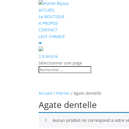
ACCUEIL
LA BOUTIQUE
A PROPOS
CONTACT
LAST CHANCE
❤
0 Article
Sélectionner une page
Accueil
/
Pierres
/ Agate dentelle
Agate dentelle
Aucun produit ne correspond à votre sé