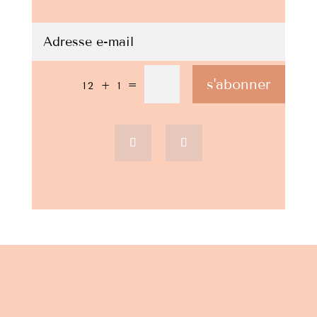
s'abonner
=
12 + 1