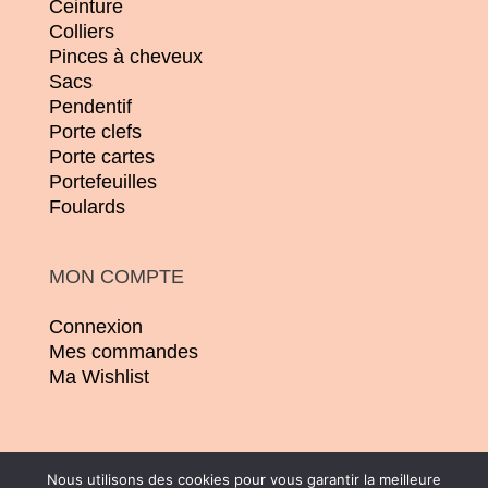
Ceinture
Colliers
Pinces à cheveux
Sacs
Pendentif
Porte clefs
Porte cartes
Portefeuilles
Foulards
MON COMPTE
Connexion
Mes commandes
Ma Wishlist
Nous utilisons des cookies pour vous garantir la meilleure