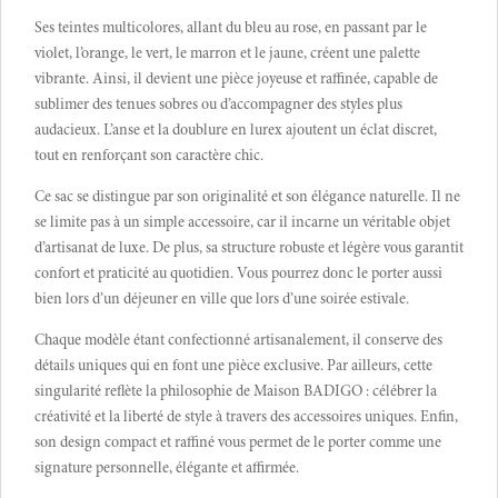
Ses teintes multicolores, allant du bleu au rose, en passant par le
violet, l’orange, le vert, le marron et le jaune, créent une palette
vibrante. Ainsi, il devient une pièce joyeuse et raffinée, capable de
sublimer des tenues sobres ou d’accompagner des styles plus
audacieux. L’anse et la doublure en lurex ajoutent un éclat discret,
tout en renforçant son caractère chic.
Ce sac se distingue par son originalité et son élégance naturelle. Il ne
se limite pas à un simple accessoire, car il incarne un véritable objet
d’artisanat de luxe. De plus, sa structure robuste et légère vous garantit
confort et praticité au quotidien. Vous pourrez donc le porter aussi
bien lors d’un déjeuner en ville que lors d’une soirée estivale.
Chaque modèle étant confectionné artisanalement, il conserve des
détails uniques qui en font une pièce exclusive. Par ailleurs, cette
singularité reflète la philosophie de Maison BADIGO : célébrer la
créativité et la liberté de style à travers des accessoires uniques. Enfin,
son design compact et raffiné vous permet de le porter comme une
signature personnelle, élégante et affirmée.