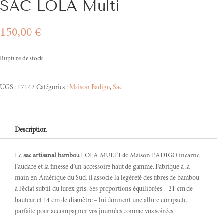
SAC LOLA Multi
150,00
€
Rupture de stock
UGS :
1714
Catégories :
Maison Badigo
,
Sac
Description
Le
sac artisanal bambou
LOLA MULTI de Maison BADIGO incarne
l’audace et la finesse d’un accessoire haut de gamme. Fabriqué à la
main en Amérique du Sud, il associe la légèreté des fibres de bambou
à l’éclat subtil du lurex gris. Ses proportions équilibrées – 21 cm de
hauteur et 14 cm de diamètre – lui donnent une allure compacte,
parfaite pour accompagner vos journées comme vos soirées.