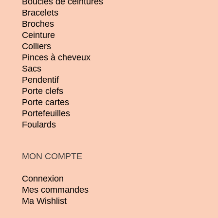
Boucles de ceintures
Bracelets
Broches
Ceinture
Colliers
Pinces à cheveux
Sacs
Pendentif
Porte clefs
Porte cartes
Portefeuilles
Foulards
MON COMPTE
Connexion
Mes commandes
Ma Wishlist