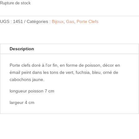
Rupture de stock
UGS :
1451
Catégories :
Bijoux
,
Gas
,
Porte Clefs
Description
Porte clefs doré à l'or fin, en forme de poisson, décor en
émail peint dans les tons de vert, fuchsia, bleu, orné de
cabochons jaune.
longueur poisson 7 cm
largeur 4 cm