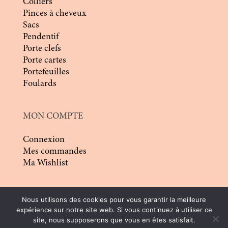
Colliers
Pinces à cheveux
Sacs
Pendentif
Porte clefs
Porte cartes
Portefeuilles
Foulards
MON COMPTE
Connexion
Mes commandes
Ma Wishlist
Nous utilisons des cookies pour vous garantir la meilleure
expérience sur notre site web. Si vous continuez à utiliser ce
site, nous supposerons que vous en êtes satisfait.
© 2026 | Conception :
Pommier Franck WD
|