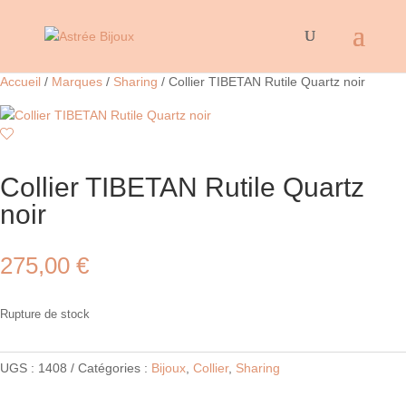
Accueil
/
Marques
/
Sharing
/ Collier TIBETAN Rutile Quartz noir
Collier TIBETAN Rutile Quartz
noir
275,00
€
Rupture de stock
UGS :
1408
Catégories :
Bijoux
,
Collier
,
Sharing