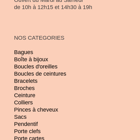
Ouvert du Mardi au Samedi
de 10h à 12h15 et 14h30 à 19h
NOS CATEGORIES
Bagues
Boîte à bijoux
Boucles d'oreilles
Boucles de ceintures
Bracelets
Broches
Ceinture
Colliers
Pinces à cheveux
Sacs
Pendentif
Porte clefs
Porte cartes