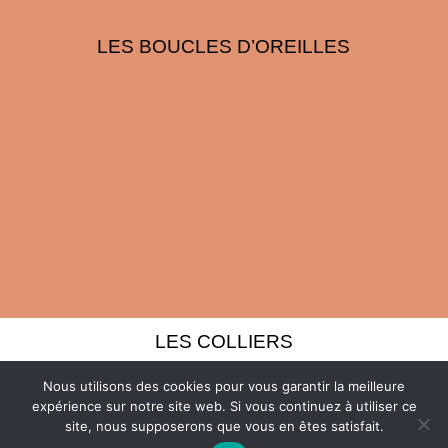
LES BOUCLES D’OREILLES
LES COLLIERS
Nous utilisons des cookies pour vous garantir la meilleure
expérience sur notre site web. Si vous continuez à utiliser ce
site, nous supposerons que vous en êtes satisfait.