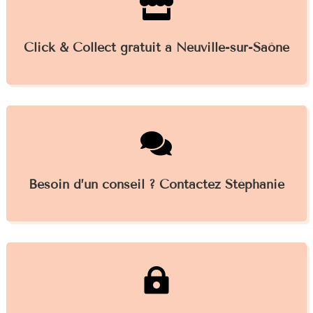

Click & Collect gratuit à Neuville-sur-Saône

Besoin d’un conseil ? Contactez Stéphanie
