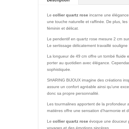
Le
collier quartz rose
incarne une élégance d
une touche naturelle et raffinée. De plus, les
féminin et délicat.
Le pendentif en quartz rose mesure 2 cm sur 1
Le sertissage délicatement travaillé souligne 
La longueur de 49 cm offre un tombé fluide et
porter au quotidien avec élégance. Cependant
sophistiquée.
SHARING BIJOUX imagine des créations inspirée
assure un confort agréable ainsi qu’une exc
donc sa propre personnalité.
Les tourmalines apportent de la profondeur au
matières offre une sensation d’harmonie et 
Le
collier quartz rose
évoque une douceur pré
voyages et des émotions sincères.