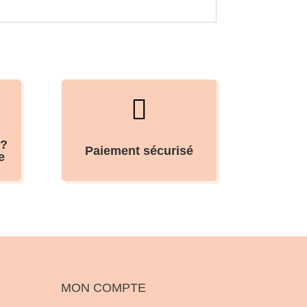

 ?
Paiement sécurisé
e
MON COMPTE