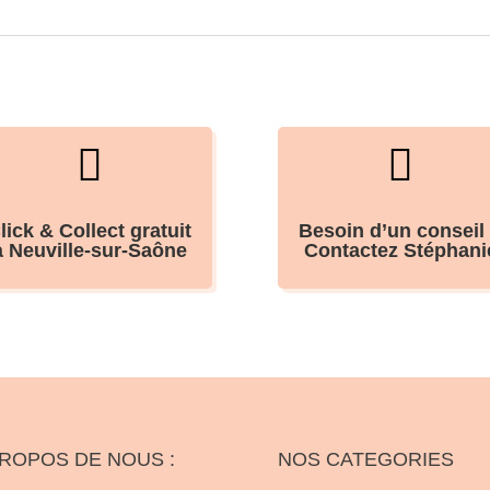


lick & Collect gratuit
Besoin d’un conseil
à Neuville-sur-Saône
Contactez Stéphani
PROPOS DE NOUS :
NOS CATEGORIES