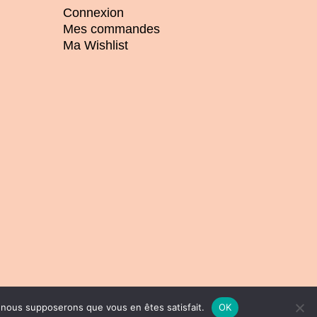
Connexion
Mes commandes
Ma Wishlist
e, nous supposerons que vous en êtes satisfait.
OK