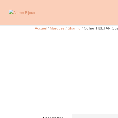
Accueil
/
Marques
/
Sharing
/ Collier TIBETAN Qu
Description