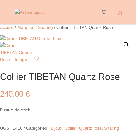
Accueil
/
Marques
/
Sharing
/ Collier TIBETAN Quartz Rose
Collier TIBETAN Quartz Rose
240,00
€
Rupture de stock
UGS :
1410
Catégories :
Bijoux
,
Collier
,
Quartz rose
,
Sharing