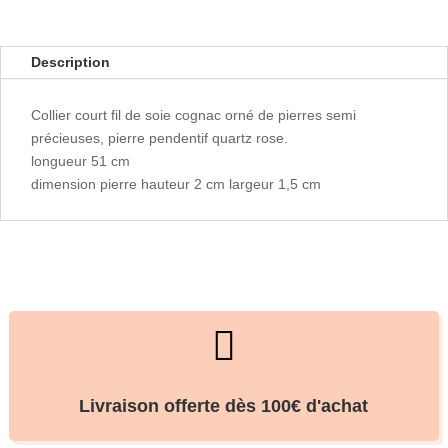
Description
Collier court fil de soie cognac orné de pierres semi
précieuses, pierre pendentif quartz rose.
longueur 51 cm
dimension pierre hauteur 2 cm largeur 1,5 cm

Livraison offerte dès 100€ d'achat