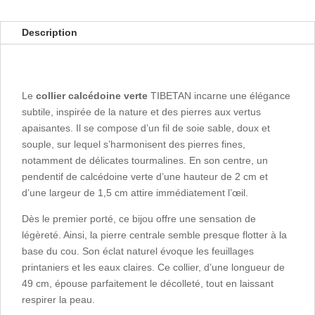
Description
Le
collier calcédoine verte
TIBETAN incarne une élégance
subtile, inspirée de la nature et des pierres aux vertus
apaisantes. Il se compose d’un fil de soie sable, doux et
souple, sur lequel s’harmonisent des pierres fines,
notamment de délicates tourmalines. En son centre, un
pendentif de calcédoine verte d’une hauteur de 2 cm et
d’une largeur de 1,5 cm attire immédiatement l’œil.
Dès le premier porté, ce bijou offre une sensation de
légèreté. Ainsi, la pierre centrale semble presque flotter à la
base du cou. Son éclat naturel évoque les feuillages
printaniers et les eaux claires. Ce collier, d’une longueur de
49 cm, épouse parfaitement le décolleté, tout en laissant
respirer la peau.