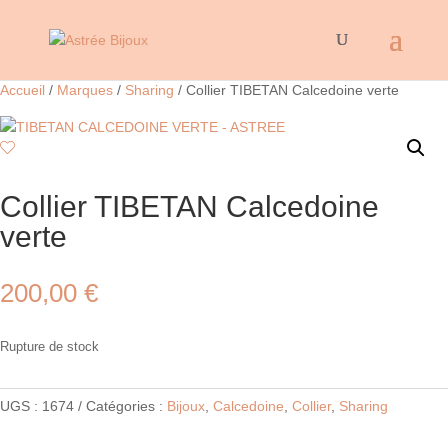
Accueil
/
Marques
/
Sharing
/ Collier TIBETAN Calcedoine verte
Collier TIBETAN Calcedoine
verte
200,00
€
Rupture de stock
UGS :
1674
Catégories :
Bijoux
,
Calcedoine
,
Collier
,
Sharing