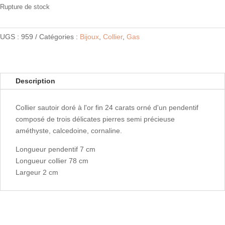
Rupture de stock
UGS :
959
Catégories :
Bijoux
,
Collier
,
Gas
Description
Collier sautoir doré à l'or fin 24 carats orné d'un pendentif
composé de trois délicates pierres semi précieuse
améthyste, calcedoine, cornaline.
Longueur pendentif 7 cm
Longueur collier 78 cm
Largeur 2 cm