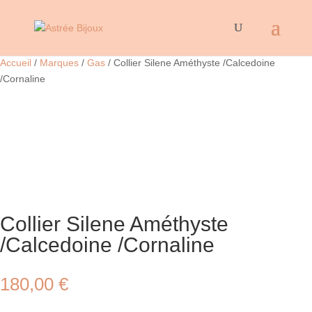
Accueil
/
Marques
/
Gas
/ Collier Silene Améthyste /Calcedoine
/Cornaline
Collier Silene Améthyste
/Calcedoine /Cornaline
180,00
€