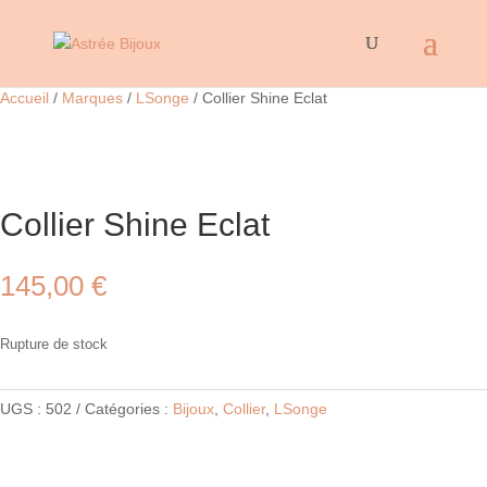
Accueil
/
Marques
/
LSonge
/ Collier Shine Eclat
Collier Shine Eclat
145,00
€
Rupture de stock
UGS :
502
Catégories :
Bijoux
,
Collier
,
LSonge