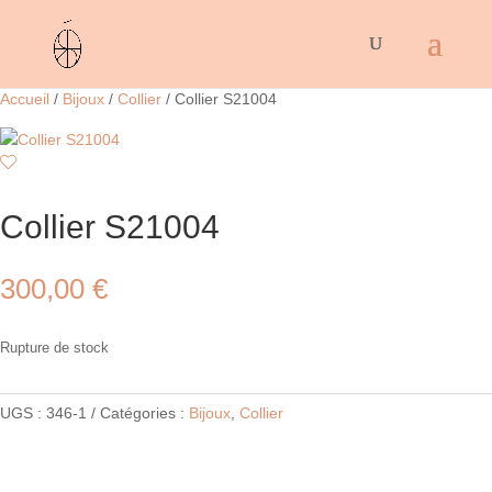
Accueil
/
Bijoux
/
Collier
/ Collier S21004
Collier S21004
300,00
€
Rupture de stock
UGS :
346-1
Catégories :
Bijoux
,
Collier