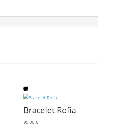
Bracelet Rofia
95,00
€