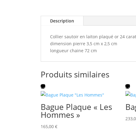
Description
Collier sautoir en laiton plaqué or 24 cara
dimension pierre 3,5 cm x 2,5 cm
longueur chaine 72 cm
Produits similaires
Bague Plaque « Les
Ba
Hommes »
233,
165,00
€