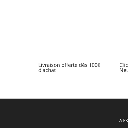
Livraison offerte dès 100€
Cli
d'achat
Neu
A P