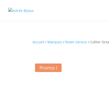
Accueil
/
Marques
/
Room Service
/ Collier Oct
Promo !