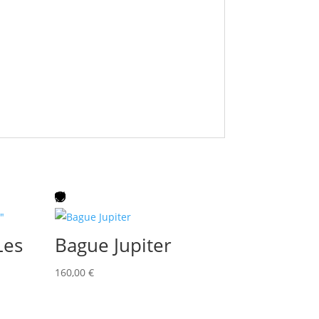
Les
Bague Jupiter
160,00
€