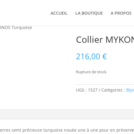
ACCUEIL
LA BOUTIQUE
A PROPOS
KONOS Turquoise
Collier MYKO
216,00
€
Rupture de stock
UGS :
1527
Catégories :
Bij
ierres semi précieuse turquoise nouée une à une pour en préserver 