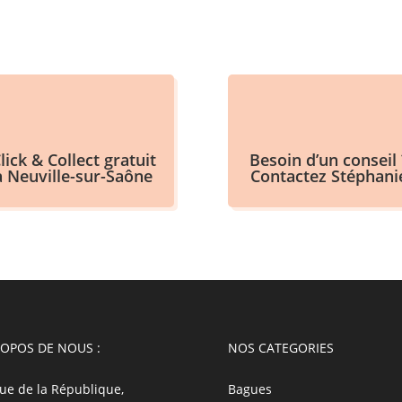
lick & Collect gratuit
Besoin d’un conseil 
à Neuville-sur-Saône
Contactez Stéphani
ROPOS DE NOUS :
NOS CATEGORIES
ue de la République,
Bagues