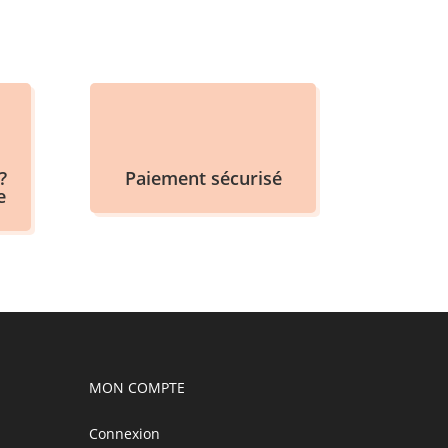
?
Paiement sécurisé
e
MON COMPTE
Connexion