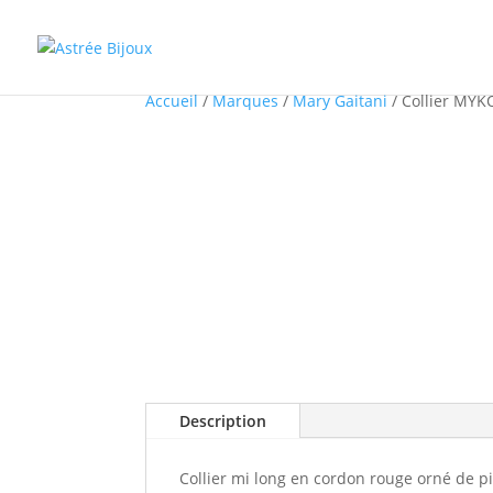
Accueil
/
Marques
/
Mary Gaitani
/ Collier MY
Description
Collier mi long en cordon rouge orné de p