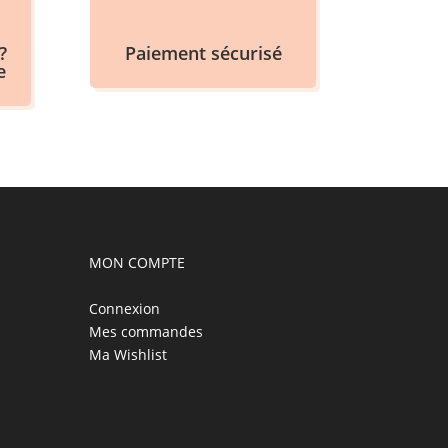
?
Paiement sécurisé
e
MON COMPTE
Connexion
Mes commandes
Ma Wishlist