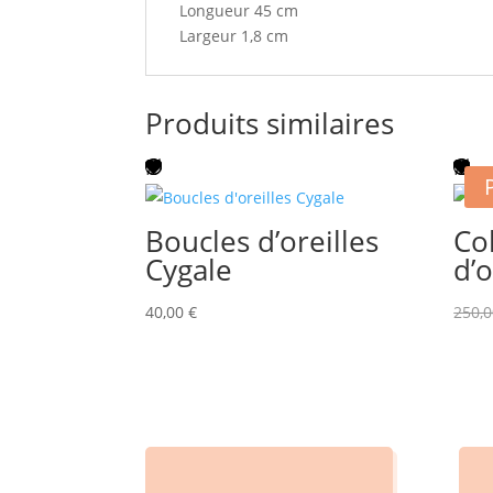
Longueur 45 cm
Largeur 1,8 cm
Produits similaires
Boucles d’oreilles
Col
Cygale
d’o
40,00
€
250,