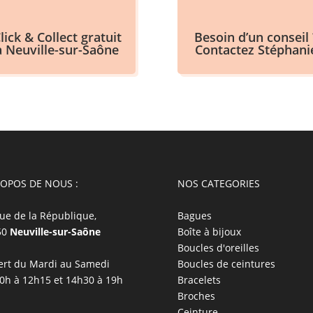
lick & Collect gratuit
Besoin d’un conseil 
à Neuville-sur-Saône
Contactez Stéphani
ROPOS DE NOUS :
NOS CATEGORIES
ue de la République,
Bagues
50
Neuville-sur-Saône
Boîte à bijoux
Boucles d'oreilles
rt du Mardi au Samedi
Boucles de ceintures
0h à 12h15 et 14h30 à 19h
Bracelets
Broches
Ceinture