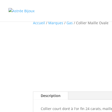
Accueil
/
Marques
/
Gas
/ Collier Maille Ovale
Description
Collier court doré à l'or fin 24 carats, mail