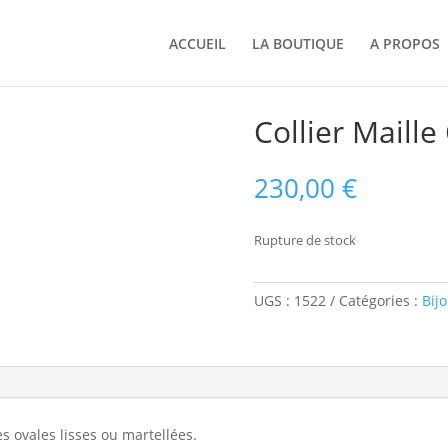
ACCUEIL
LA BOUTIQUE
A PROPOS
Collier Maille
230,00
€
Rupture de stock
UGS :
1522
Catégories :
Bij
les ovales lisses ou martellées.