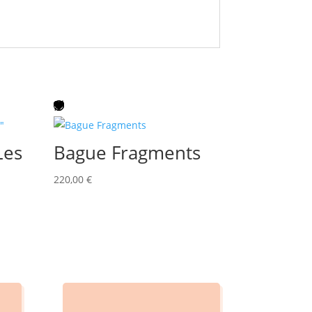
Les
Bague Fragments
220,00
€