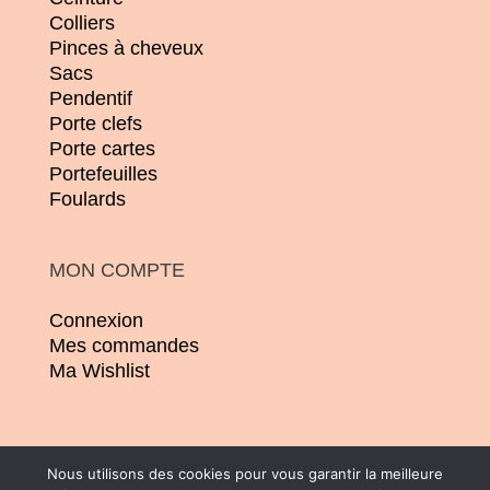
Colliers
Pinces à cheveux
Sacs
Pendentif
Porte clefs
Porte cartes
Portefeuilles
Foulards
MON COMPTE
Connexion
Mes commandes
Ma Wishlist
Nous utilisons des cookies pour vous garantir la meilleure