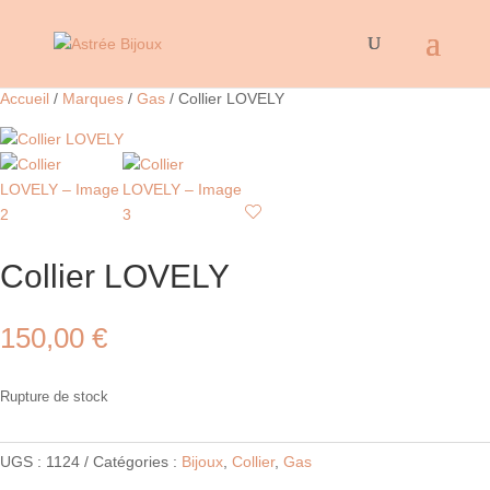
Accueil
/
Marques
/
Gas
/ Collier LOVELY
Collier LOVELY
150,00
€
Rupture de stock
UGS :
1124
Catégories :
Bijoux
,
Collier
,
Gas