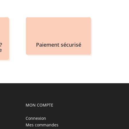
?
Paiement sécurisé
e
MON COMPTE
Connexion
Mes commandes