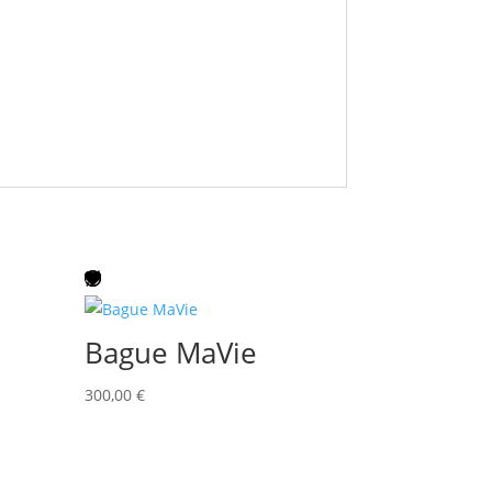
Bague MaVie
300,00
€