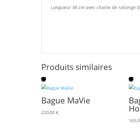
Longueur 38 cm avec chaine de rallonge de
Produits similaires
Bague MaVie
Ba
Ho
220,00
€
165,