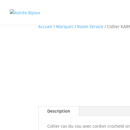
Accueil
/
Marques
/
Room Service
/ Collier KA
Description
Collier ras du cou avec cordon crocheté o