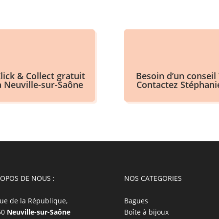
lick & Collect gratuit
Besoin d’un conseil 
à Neuville-sur-Saône
Contactez Stéphani
ROPOS DE NOUS :
NOS CATEGORIES
ue de la République,
Bagues
50
Neuville-sur-Saône
Boîte à bijoux