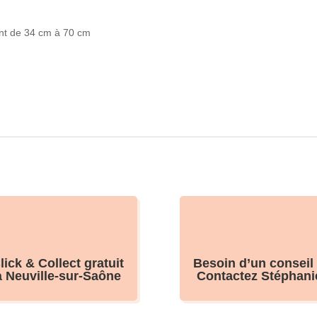
sant de 34 cm à 70 cm
lick & Collect gratuit
Besoin d’un conseil
à Neuville-sur-Saône
Contactez Stéphani