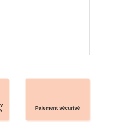
 ?
Paiement sécurisé
e