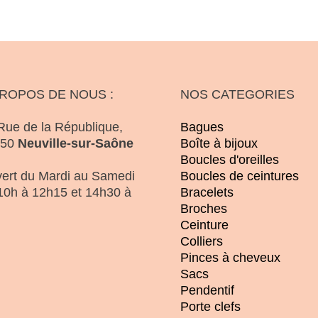
PROPOS DE NOUS :
NOS CATEGORIES
Rue de la République,
Bagues
250
Neuville-sur-Saône
Boîte à bijoux
Boucles d'oreilles
ert du Mardi au Samedi
Boucles de ceintures
10h à 12h15 et 14h30 à
Bracelets
Broches
Ceinture
Colliers
Pinces à cheveux
Sacs
Pendentif
Porte clefs