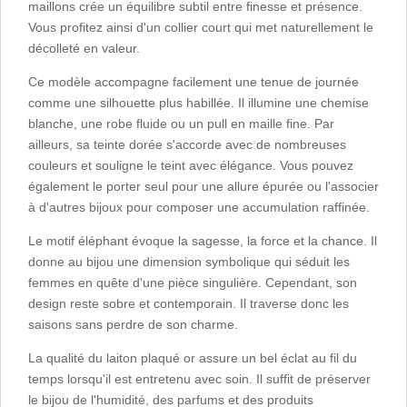
maillons crée un équilibre subtil entre finesse et présence.
Vous profitez ainsi d'un collier court qui met naturellement le
décolleté en valeur.
Ce modèle accompagne facilement une tenue de journée
comme une silhouette plus habillée. Il illumine une chemise
blanche, une robe fluide ou un pull en maille fine. Par
ailleurs, sa teinte dorée s'accorde avec de nombreuses
couleurs et souligne le teint avec élégance. Vous pouvez
également le porter seul pour une allure épurée ou l'associer
à d'autres bijoux pour composer une accumulation raffinée.
Le motif éléphant évoque la sagesse, la force et la chance. Il
donne au bijou une dimension symbolique qui séduit les
femmes en quête d'une pièce singulière. Cependant, son
design reste sobre et contemporain. Il traverse donc les
saisons sans perdre de son charme.
La qualité du laiton plaqué or assure un bel éclat au fil du
temps lorsqu'il est entretenu avec soin. Il suffit de préserver
le bijou de l'humidité, des parfums et des produits