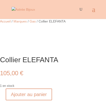
Accueil
/
Marques
/
Gas
/ Collier ELEFANTA
Collier ELEFANTA
105,00
€
1 en stock
Ajouter au panier
quantité
de