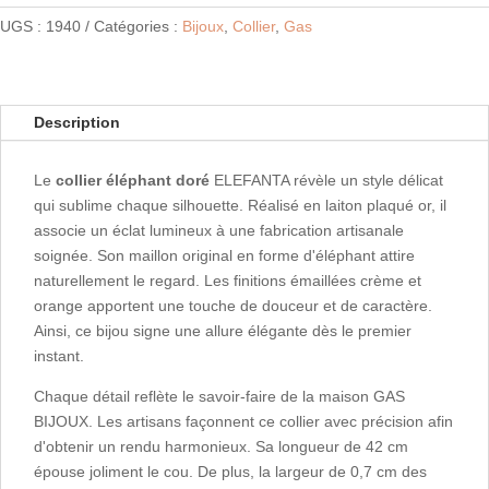
Collier
UGS :
1940
Catégories :
Bijoux
,
Collier
,
Gas
ELEFANTA
Description
Le
collier éléphant doré
ELEFANTA révèle un style délicat
qui sublime chaque silhouette. Réalisé en laiton plaqué or, il
associe un éclat lumineux à une fabrication artisanale
soignée. Son maillon original en forme d'éléphant attire
naturellement le regard. Les finitions émaillées crème et
orange apportent une touche de douceur et de caractère.
Ainsi, ce bijou signe une allure élégante dès le premier
instant.
Chaque détail reflète le savoir-faire de la maison GAS
BIJOUX. Les artisans façonnent ce collier avec précision afin
d'obtenir un rendu harmonieux. Sa longueur de 42 cm
épouse joliment le cou. De plus, la largeur de 0,7 cm des