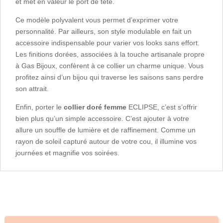
et met en valeur le port de tête.
Ce modèle polyvalent vous permet d’exprimer votre
personnalité. Par ailleurs, son style modulable en fait un
accessoire indispensable pour varier vos looks sans effort.
Les finitions dorées, associées à la touche artisanale propre
à Gas Bijoux, confèrent à ce collier un charme unique. Vous
profitez ainsi d’un bijou qui traverse les saisons sans perdre
son attrait.
Enfin, porter le
collier doré femme
ECLIPSE, c’est s’offrir
bien plus qu’un simple accessoire. C’est ajouter à votre
allure un souffle de lumière et de raffinement. Comme un
rayon de soleil capturé autour de votre cou, il illumine vos
journées et magnifie vos soirées.