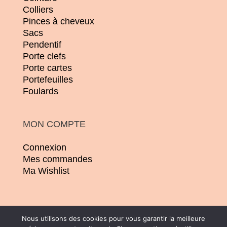
Colliers
Pinces à cheveux
Sacs
Pendentif
Porte clefs
Porte cartes
Portefeuilles
Foulards
MON COMPTE
Connexion
Mes commandes
Ma Wishlist
Nous utilisons des cookies pour vous garantir la meilleure