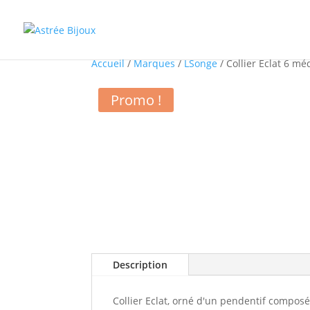
Accueil
/
Marques
/
LSonge
/ Collier Eclat 6 mé
Promo !
Description
Collier Eclat, orné d'un pendentif composé 