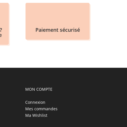
?
Paiement sécurisé
e
MON COMPTE
Connexion
Mes commandes
Ma Wishlist