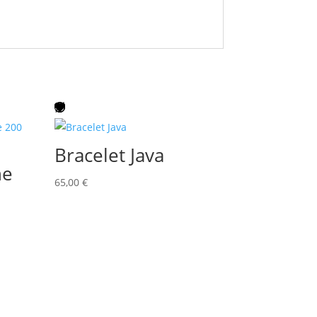
Bracelet Java
ne
65,00
€