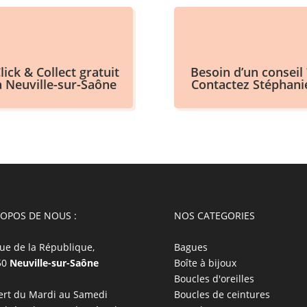
lick & Collect gratuit
Besoin d’un conseil 
à Neuville-sur-Saône
Contactez Stéphani
ROPOS DE NOUS :
NOS CATEGORIES
ue de la République,
Bagues
50
Neuville-sur-Saône
Boîte à bijoux
Boucles d'oreilles
rt du Mardi au Samedi
Boucles de ceintures