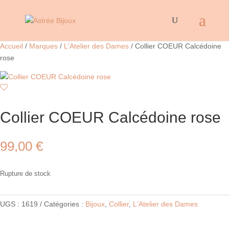
Accueil
/
Marques
/
L'Atelier des Dames
/ Collier COEUR Calcédoine
rose
Collier COEUR Calcédoine rose
99,00
€
Rupture de stock
UGS :
1619
Catégories :
Bijoux
,
Collier
,
L'Atelier des Dames