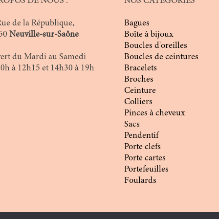
ROPOS DE NOUS :
NOS CATEGORIES
Rue de la République,
Bagues
50
Neuville-sur-Saône
Boîte à bijoux
Boucles d'oreilles
ert du Mardi au Samedi
Boucles de ceintures
10h à 12h15 et 14h30 à 19h
Bracelets
Broches
Ceinture
Colliers
Pinces à cheveux
Sacs
Pendentif
Porte clefs
Porte cartes
Portefeuilles
Foulards