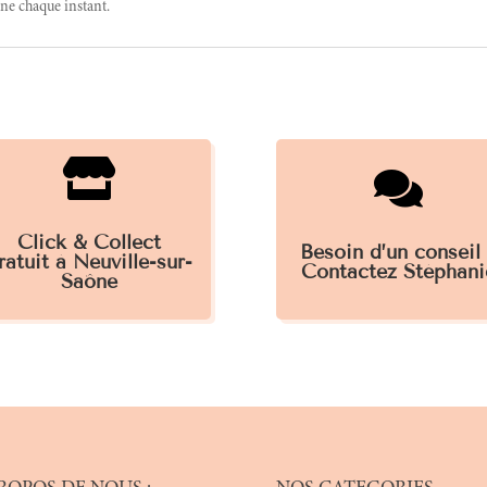
ne chaque instant.


Click & Collect
Besoin d’un conseil
ratuit à Neuville-sur-
Contactez Stéphani
Saône