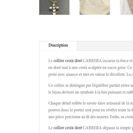
Description
Le
collier croix doré
CARRERA incarne la force et la
en doré mat à une croix sculptée en nacre grise. Ce
porte avec aisance et met en valeur le décolleté. La 
Ce collier se distingue par l’équilibre parfait entr
le bijou devient un symbole à la fois puissant et raff
Chaque détail reflète le savoir-faire artisanal de l
pouvez donc le porter seul pour en révéler toute la fo
une pièce précieuse au fil des années. Enfin, sa croi
Le
collier croix doré
CARRERA dépasse la simple parur