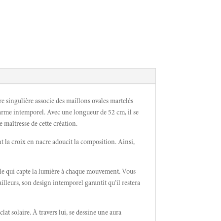
e singulière associe des maillons ovales martelés
charme intemporel. Avec une longueur de 52 cm, il se
e maîtresse de cette création.
nt la croix en nacre adoucit la composition. Ainsi,
ubtile qui capte la lumière à chaque mouvement. Vous
 ailleurs, son design intemporel garantit qu’il restera
t solaire. À travers lui, se dessine une aura