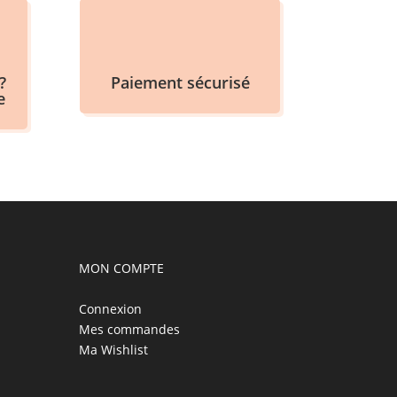
?
Paiement sécurisé
e
MON COMPTE
Connexion
Mes commandes
Ma Wishlist