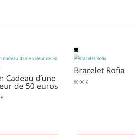
Bracelet Rofia
n Cadeau d’une
80,00
€
leur de 50 euros
0
€