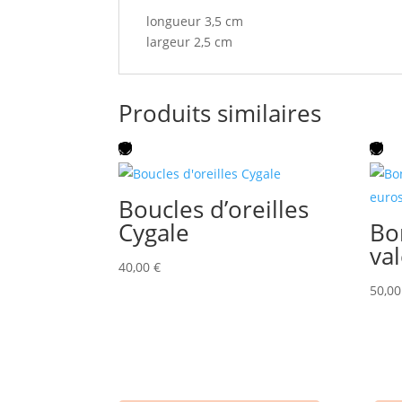
longueur 3,5 cm
largeur 2,5 cm
Produits similaires
Boucles d’oreilles
Cygale
Bo
va
40,00
€
50,0