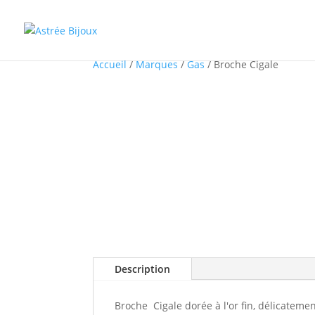
Accueil
/
Marques
/
Gas
/ Broche Cigale
Description
Broche Cigale dorée à l'or fin, délicatem