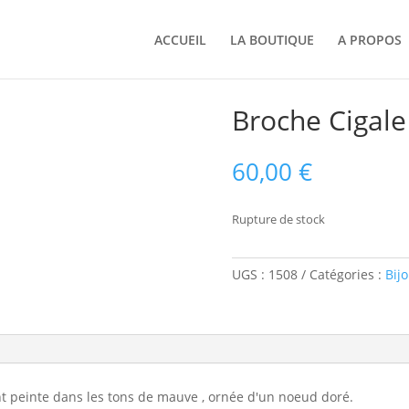
ACCUEIL
LA BOUTIQUE
A PROPOS
Broche Cigale
60,00
€
Rupture de stock
UGS :
1508
Catégories :
Bij
ent peinte dans les tons de mauve , ornée d'un noeud doré.