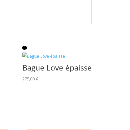
Bague Love épaisse
275,00
€