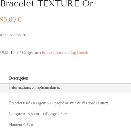
Bracelet TEXTURE Or
95,00
€
Rupture de stock
UGS :
1049
Catégories :
Bijoux
,
Bracelet
,
Dag Gioelli
Description
Informations complémentaires
Bracelet tissé en argent 925 paqué or avec du fils doré et lurex.
Longueur 15,5 cm + rallonge 2,5 cm
Hauteur 0,8 cm