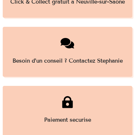
Click & Collect gratuit à Neuville-sur-Saône

Besoin d’un conseil ? Contactez Stéphanie

Paiement sécurisé