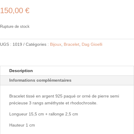
150,00
€
Rupture de stock
UGS :
1019
Catégories :
Bijoux
,
Bracelet
,
Dag Gioelli
Description
Informations complémentaires
Bracelet tissé en argent 925 paqué or orné de pierre semi
précieuse 3 rangs améthyste et rhodochrosite.
Longueur 15,5 cm + rallonge 2,5 cm
Hauteur 1 cm