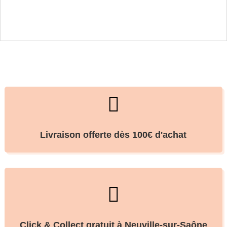

Livraison offerte dès 100€ d'achat

Click & Collect gratuit à Neuville-sur-Saône