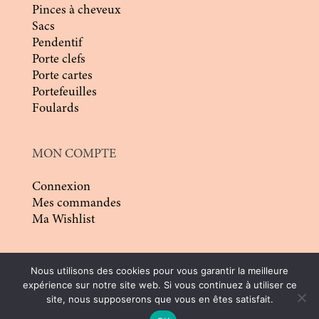
Pinces à cheveux
Sacs
Pendentif
Porte clefs
Porte cartes
Portefeuilles
Foulards
MON COMPTE
Connexion
Mes commandes
Ma Wishlist
Nous utilisons des cookies pour vous garantir la meilleure
expérience sur notre site web. Si vous continuez à utiliser ce
site, nous supposerons que vous en êtes satisfait.
© 2026 | Conception :
Pommier Franck WD
|