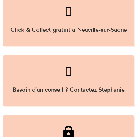

Click & Collect gratuit à Neuville-sur-Saône

Besoin d’un conseil ? Contactez Stéphanie
