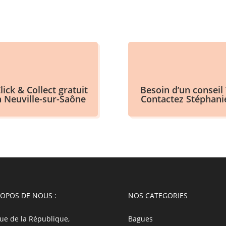
lick & Collect gratuit
Besoin d’un conseil 
à Neuville-sur-Saône
Contactez Stéphani
ROPOS DE NOUS :
NOS CATEGORIES
ue de la République,
Bagues