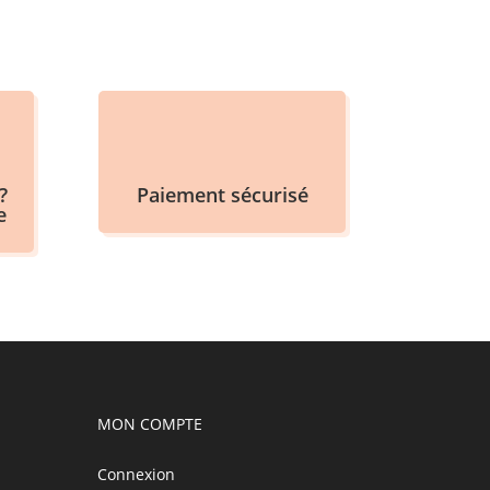
?
Paiement sécurisé
e
MON COMPTE
Connexion