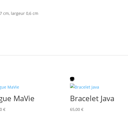
7 cm, largeur 0,6 cm
gue MaVie
Bracelet Java
00
€
65,00
€