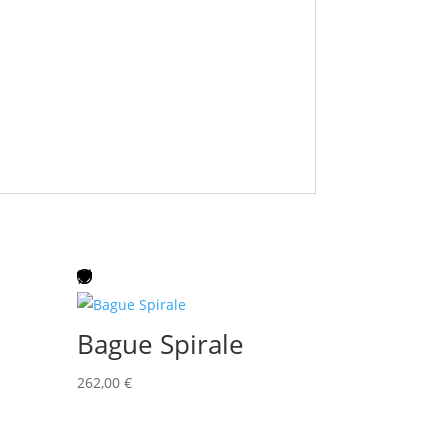
Bague Spirale
262,00
€