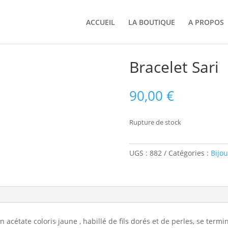
ACCUEIL
LA BOUTIQUE
A PROPOS
Bracelet Sari
90,00
€
Rupture de stock
UGS :
882
Catégories :
Bijou
en acétate coloris jaune , habillé de fils dorés et de perles, se te