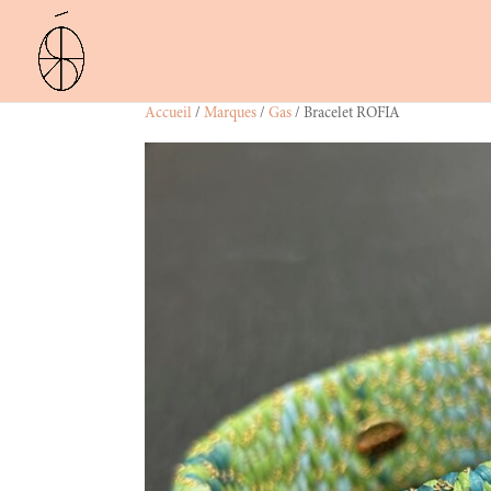
Accueil
/
Marques
/
Gas
/ Bracelet ROFIA