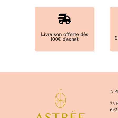

Livraison offerte dès
g
100€ d'achat
A P
26 
692