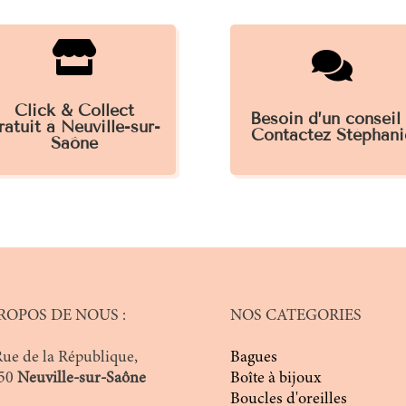


Click & Collect
Besoin d’un conseil
ratuit à Neuville-sur-
Contactez Stéphani
Saône
ROPOS DE NOUS :
NOS CATEGORIES
Rue de la République,
Bagues
50
Neuville-sur-Saône
Boîte à bijoux
Boucles d'oreilles