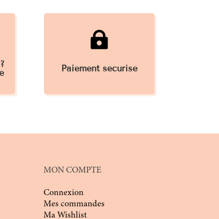

 ?
Paiement sécurisé
e
MON COMPTE
Connexion
Mes commandes
Ma Wishlist