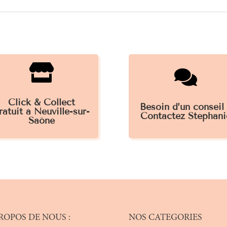


Click & Collect
Besoin d’un conseil
ratuit à Neuville-sur-
Contactez Stéphani
Saône
ROPOS DE NOUS :
NOS CATEGORIES