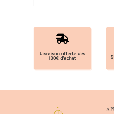

Livraison offerte dès
g
100€ d'achat
A P