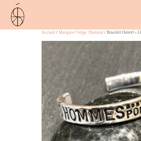
Accueil
/
Marques
/
Serge Thoraval
/ Bracelet Ouvert 