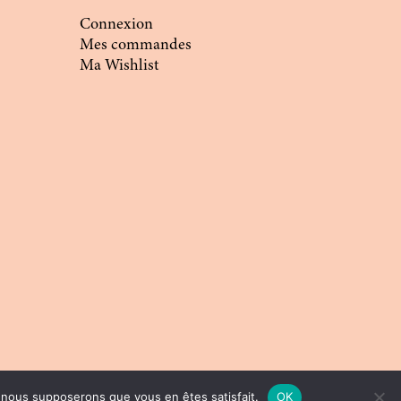
Connexion
Mes commandes
Ma Wishlist
e, nous supposerons que vous en êtes satisfait.
OK