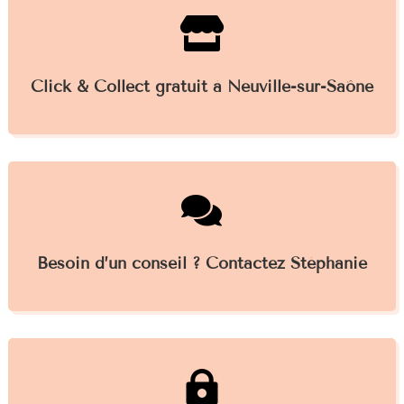

Click & Collect gratuit à Neuville-sur-Saône

Besoin d’un conseil ? Contactez Stéphanie
