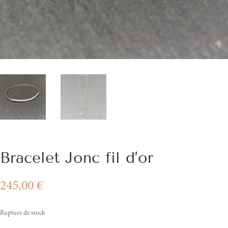
Bracelet Jonc fil d’or
245,00
€
Rupture de stock