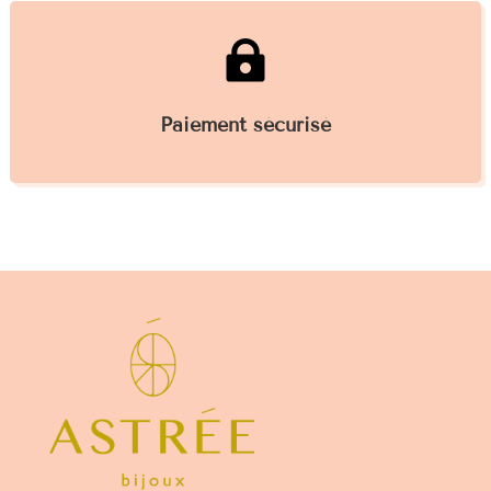

Paiement sécurisé