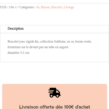
UGS :
336-1
Catégories :
56
,
Bijoux
,
Bracelet
,
LSonge
Description
Bracelet jonc rigide fin, collection Sublime, en or, forme ovale,
fermeture sur le devant par un tube en argent.
diamètre 5,5 cm

Livraison offerte dès 100€ d'achat