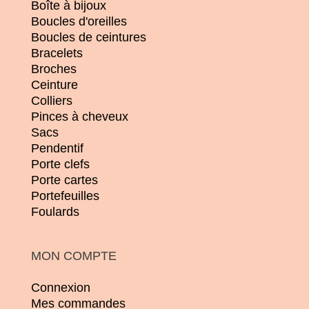
Boîte à bijoux
Boucles d'oreilles
Boucles de ceintures
Bracelets
Broches
Ceinture
Colliers
Pinces à cheveux
Sacs
Pendentif
Porte clefs
Porte cartes
Portefeuilles
Foulards
MON COMPTE
Connexion
Mes commandes