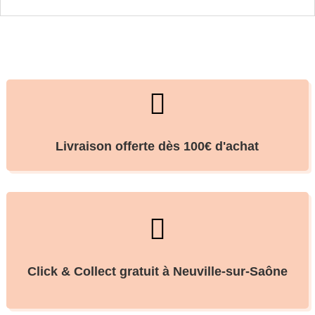

Livraison offerte dès 100€ d'achat

Click & Collect gratuit à Neuville-sur-Saône