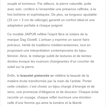
souple et lumineux. Par ailleurs, la pierre naturelle, polie
avec soin, confère à l’ensemble une présence raffinée, à la
fois bohème et sophistiquée. De plus, sa longueur ajustable
(15 cm + 3 cm de rallonge) garantit un confort idéal et une
adaptation parfaite à chaque poignet.
Ce modèle JAIPUR reflète l’esprit libre et solaire de la
marque Dag Gioielli. L’artisan y exprime un savoir-faire
précieux, hérité de traditions méditerranéennes, tout en
proposant une interprétation contemporaine du bijou
féminin. Ainsi, le mélange subtil de textures et de teintes
dorées évoque les nuances changeantes d’un coucher de
soleil sur la pierre.
Enfin, le
bracelet pietersite or
célèbre la beauté de la
matière brute transformée par la main de l’artiste. Porter
cette création, c’est choisir un bijou chargé d’énergie et de
sens, une promesse d’élégance et de douceur. Chaque éclat
raconte un voyage, chaque reflet murmure une émotion :
celle d’une femme qui aime la lumière et la liberté.