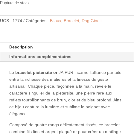
Rupture de stock
UGS :
1774
Catégories :
Bijoux
,
Bracelet
,
Dag Gioelli
Description
Informations complémentaires
Le
bracelet pietersite or
JAIPUR incarne l’alliance parfaite
entre la richesse des matières et la finesse du geste
artisanal. Chaque pièce, façonnée à la main, révèle le
caractère singulier de la pietersite, une pierre rare aux
reflets tourbillonnants de brun, d’or et de bleu profond. Ainsi,
ce bijou capture la lumière et sublime le poignet avec
élégance.
Composé de quatre rangs délicatement tissés, ce bracelet
combine fils fins et argent plaqué or pour créer un maillage